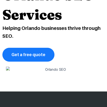
Services
Helping Orlando businesses thrive through
SEO.
Get a free quote